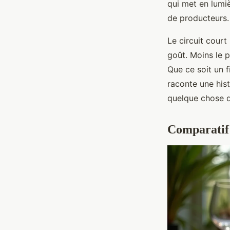
qui met en lumi
de producteurs.
Le circuit cour
goût. Moins le p
Que ce soit un f
raconte une hist
quelque chose d
Comparatif 