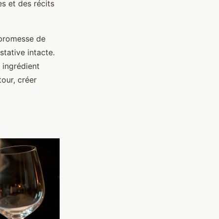
s et des récits
 promesse de
stative intacte.
 ingrédient
tour, créer