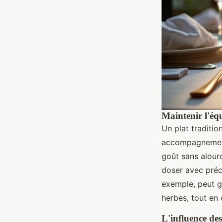
Maintenir l'équ
Un plat traditi
accompagnement,
goût sans alourdi
doser avec préci
exemple, peut g
herbes, tout en
L'influence des