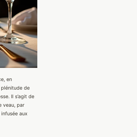
ce, en
 plénitude de
sse. Il s’agit de
e veau, par
 infusée aux