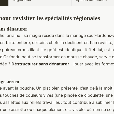
pour revisiter les spécialités régionales
ans dénaturer
he lorraine : sa magie réside dans le mariage œuf-lardons-
 en tarte entière, certains chefs la déclinent en flan revisi
 poireau croustillant. Le goût est identique, l’effet, lui, est
’Or fondu peut se transformer en mousse chaude, servie 
’idée ?
Déstructurer sans dénaturer
- jouer avec les forme
age aérien
avant la bouche. Un plat bien présenté, c’est déjà la moitié
les touches de couleurs vives (une pincée de ciboulette, une
es assiettes aux reliefs travaillés : tout contribue à sublimer 
er une assiette où chaque élément est visible, où rien ne se