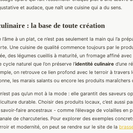
stative et audace, que naît une cuisine qui a du sens.
ulinaire : la base de toute création
l’âme à un plat, ce n’est pas seulement la main qui l’a prép
 porte. Une cuisine de qualité commence toujours par le produ
ée, des légumes cueillis à maturité, un fromage affiné avec 
 cycle naturel que l’on préserve l’
identité culinaire
d’une ré
ple, on retrouve ce lien profond avec le terroir à travers l
onne, les marais salants ou encore les produits maraîchers 
n’est pas qu’un mot à la mode : elle garantit des saveurs op
iculture durable. Choisir des produits locaux, c’est aussi par
savoir-faire ancestraux - comme l’élevage de volailles en pl
isanale de charcuteries. Pour explorer des exemples concret
erroir et modernité, on peut se rendre sur le site de la
brasse