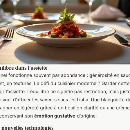
ilibre dans l'assiette
onnel fonctionne souvent par abondance : générosité en sau
 en textures. Le défi du cuisinier moderne ? Garder cette
r l’assiette. L’équilibre ne signifie pas restriction, mais juste
sion, d’affiner les saveurs sans les trahir. Une blanquette d
agner en légèreté grâce à un bouillon clarifié ou une crème
 conservant son
émotion gustative
d’origine.
 nouvelles technologies