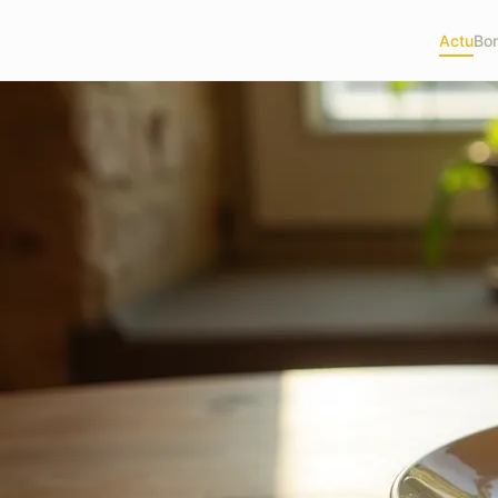
Actu
Bon