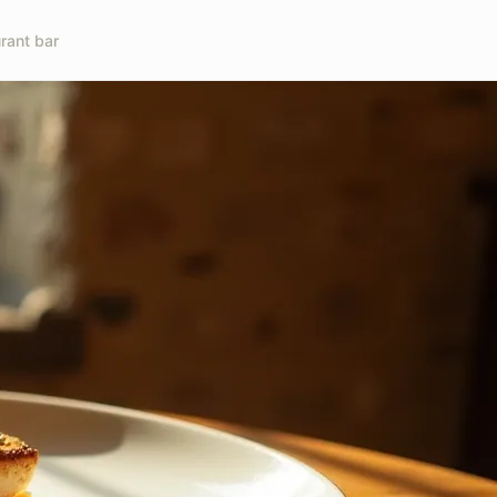
rant bar