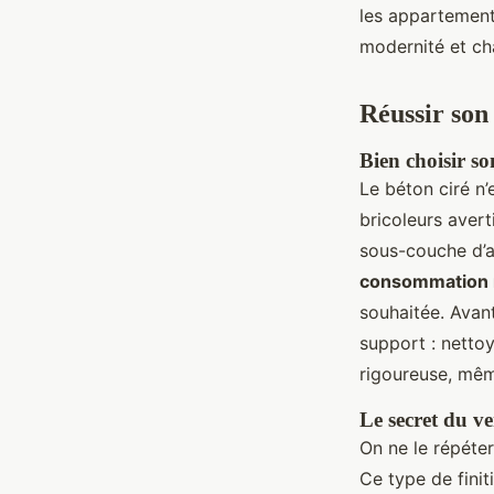
les appartement
modernité et ch
Réussir son 
Bien choisir son
Le béton ciré n’
bricoleurs avert
sous-couche d’a
consommation
souhaitée. Avant
support : netto
rigoureuse, même
Le secret du v
On ne le répéte
Ce type de fini