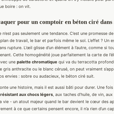
e boire : on vit.
aquer pour un comptoir en béton ciré dans s
ce n’est pas seulement une tendance. C’est une promesse de
e plan de travail, le bar et parfois même le sol. L’effet ? Un 
sans rupture. L’œil glisse d’un élément à l’autre, comme si to
tenant. Cette homogénéité joue parfaitement la carte de l’
 avec une
palette chromatique
qui va du terracotta profond
e gris anthracite ou le blanc cérusé, on peut vraiment s’appr
os envies : sobre ou audacieux, le béton ciré suit.
nte une histoire, mais il est aussi bâti pour durer. Une foi
t
résistant aux chocs légers
, aux taches d’huile, de vin, aux
 la vie - un atout majeur quand le bar devient le cœur des ap
rement à ce que certains pensent encore, il n’a rien d’un cap