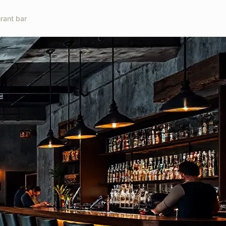
rant bar