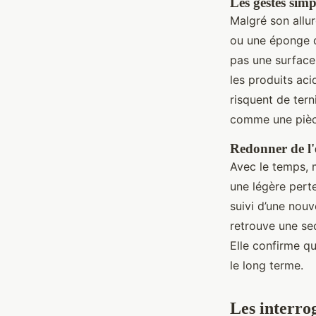
Les gestes sim
Malgré son allur
ou une éponge 
pas une surface
les produits aci
risquent de tern
comme une pièce
Redonner de l'
Avec le temps, 
une légère perte
suivi d’une nou
retrouve une sec
Elle confirme q
le long terme.
Les interro