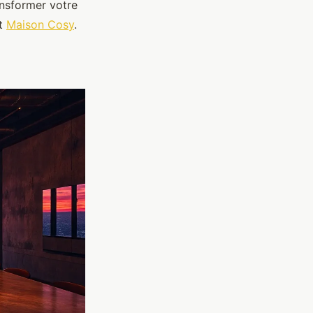
ansformer votre
ut
Maison Cosy
.