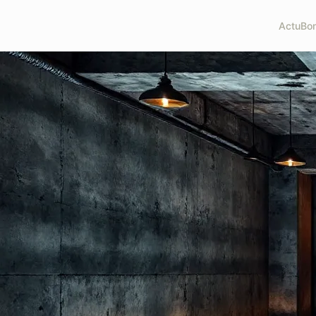
Actu
Bon