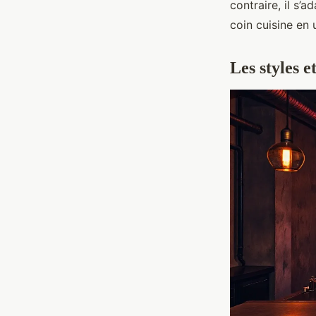
contraire, il s’
coin cuisine en
Les styles e