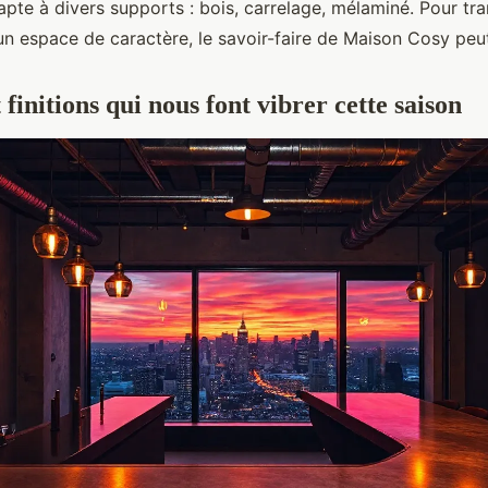
adapte à divers supports : bois, carrelage, mélaminé. Pour tr
 un espace de caractère, le savoir-faire de Maison Cosy pe
t finitions qui nous font vibrer cette saison