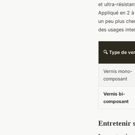
et ultra-résistan
Appliqué en 2 à 
un peu plus che
des usages inten
🔍 Type de ver
Vernis mono-
composant
Vernis bi-
composant
Entretenir s