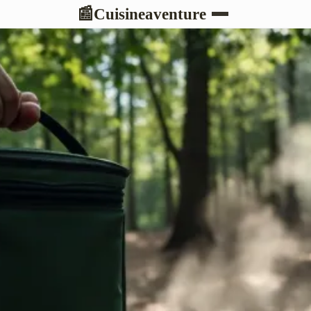
Cuisineaventure
📰