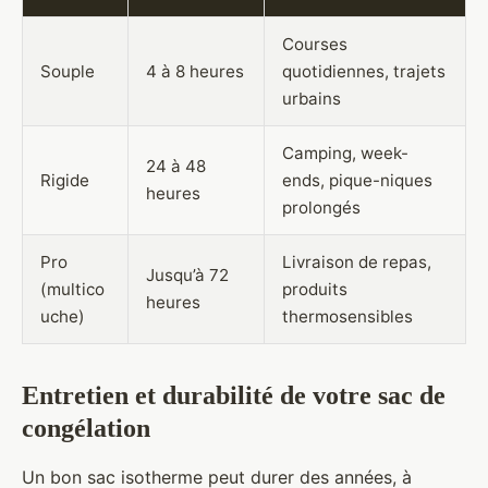
Courses
Souple
4 à 8 heures
quotidiennes, trajets
urbains
Camping, week-
24 à 48
Rigide
ends, pique-niques
heures
prolongés
Pro
Livraison de repas,
Jusqu’à 72
(multico
produits
heures
uche)
thermosensibles
Entretien et durabilité de votre sac de
congélation
Un bon sac isotherme peut durer des années, à